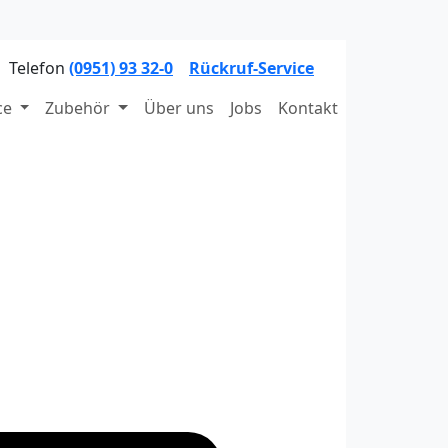
Telefon
(0951) 93 32-0
Rückruf-Service
ce
Zubehör
Über uns
Jobs
Kontakt