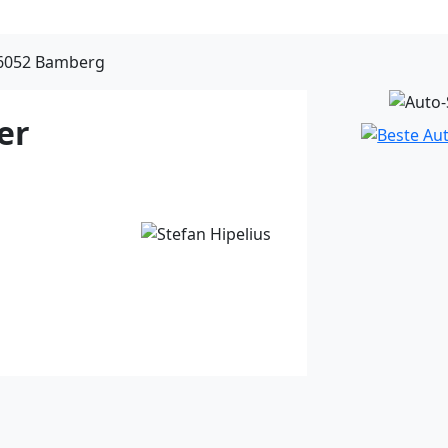
96052 Bamberg
er