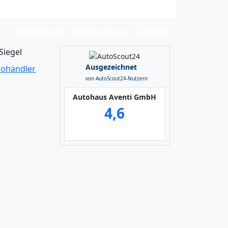
Impressum
Datenschutz
Kontakt
Ausgezeichnet
von AutoScout24-Nutzern
Autohaus Aventi GmbH
4,6