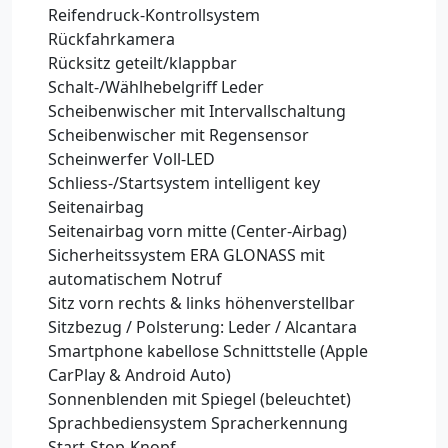
Reifendruck-Kontrollsystem
Rückfahrkamera
Rücksitz geteilt/klappbar
Schalt-/Wählhebelgriff Leder
Scheibenwischer mit Intervallschaltung
Scheibenwischer mit Regensensor
Scheinwerfer Voll-LED
Schliess-/Startsystem intelligent key
Seitenairbag
Seitenairbag vorn mitte (Center-Airbag)
Sicherheitssystem ERA GLONASS mit
automatischem Notruf
Sitz vorn rechts & links höhenverstellbar
Sitzbezug / Polsterung: Leder / Alcantara
Smartphone kabellose Schnittstelle (Apple
CarPlay & Android Auto)
Sonnenblenden mit Spiegel (beleuchtet)
Sprachbediensystem Spracherkennung
Start-Stop-Knopf