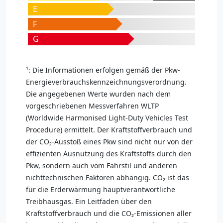
E
F
G
¹: Die Informationen erfolgen gemäß der Pkw-
Energieverbrauchskennzeichnungsverordnung.
Die angegebenen Werte wurden nach dem
vorgeschriebenen Messverfahren WLTP
(Worldwide Harmonised Light-Duty Vehicles Test
Procedure) ermittelt. Der Kraftstoffverbrauch und
der CO₂-Ausstoß eines Pkw sind nicht nur von der
effizienten Ausnutzung des Kraftstoffs durch den
Pkw, sondern auch vom Fahrstil und anderen
nichttechnischen Faktoren abhängig. CO₂ ist das
für die Erderwärmung hauptverantwortliche
Treibhausgas. Ein Leitfaden über den
Kraftstoffverbrauch und die CO₂-Emissionen aller