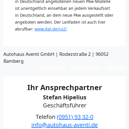
in Deutschland angebotenen neuen Pkw-Modelle
ist unentgeltlich einsehbar an jedem Verkaufsort
in Deutschland, an dem neue Pkw ausgestellt oder
angeboten werden. Der Leitfaden ist auch hier
abrufbar:
www.dat.de/co2/
Autohaus Aventi GmbH | Rodezstraße 2 | 96052
Bamberg
Impressum
Datenschutz
Kontakt
Ihr Ansprechpartner
Stefan Hipelius
Geschäftsführer
Telefon
(0951) 93 32-0
info@autohaus-aventi.de