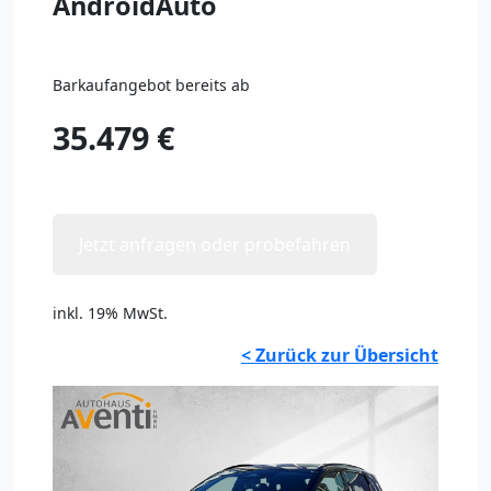
AndroidAuto
Barkaufangebot bereits ab
35.479 €
Jetzt anfragen oder probefahren
inkl. 19% MwSt.
< Zurück zur Übersicht