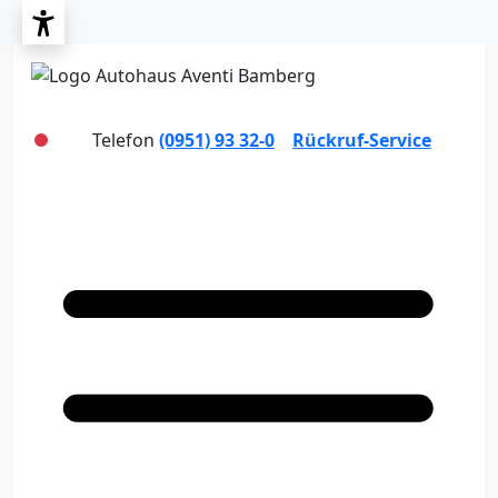
Telefon
(0951) 93 32-0
Rückruf-Service