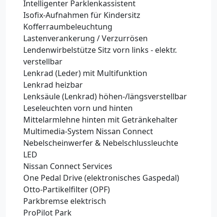
Intelligenter Parklenkassistent
Isofix-Aufnahmen für Kindersitz
Kofferraumbeleuchtung
Lastenverankerung / Verzurrösen
Lendenwirbelstütze Sitz vorn links - elektr.
verstellbar
Lenkrad (Leder) mit Multifunktion
Lenkrad heizbar
Lenksäule (Lenkrad) höhen-/längsverstellbar
Leseleuchten vorn und hinten
Mittelarmlehne hinten mit Getränkehalter
Multimedia-System Nissan Connect
Nebelscheinwerfer & Nebelschlussleuchte
LED
Nissan Connect Services
One Pedal Drive (elektronisches Gaspedal)
Otto-Partikelfilter (OPF)
Parkbremse elektrisch
ProPilot Park