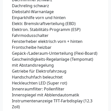
Dachreling schwarz
Diebstahl-Warnanlage
Einparkhilfe vorn und hinten
Elektr. Bremskraftverteilung (EBD)
Elektron. Stabilitäts-Programm (ESP)
Fahrmodusschalter
Fensterheber elektrisch vorn + hinten
Frontscheibe heizbar
Gepäck-/Laderaum-Unterteilung (Flexi-Board)
Geschwindigkeits-Regelanlage (Tempomat)
mit Abstandsregelung
Getriebe für Elektrofahrzeug
Handschuhfach beleuchtet
Heckleuchten LED (Super rot)
Innenraumfilter: Pollenfilter
Innenspiegel mit Abblendautomatik
Instrumentenanzeige TFT-Farbdisplay (12.3
Zoll)