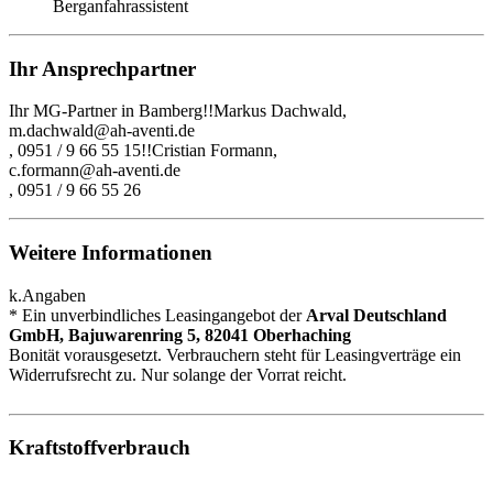
Berganfahrassistent
Ihr Ansprechpartner
Ihr MG-Partner in Bamberg!!Markus Dachwald,
m.dachwald@ah-aventi.de
, 0951 / 9 66 55 15!!Cristian Formann,
c.formann@ah-aventi.de
, 0951 / 9 66 55 26
Weitere Informationen
k.Angaben
* Ein unverbindliches Leasingangebot der
Arval Deutschland
GmbH, Bajuwarenring 5, 82041 Oberhaching
Bonität vorausgesetzt. Verbrauchern steht für Leasingverträge ein
Widerrufsrecht zu. Nur solange der Vorrat reicht.
Kraftstoffverbrauch