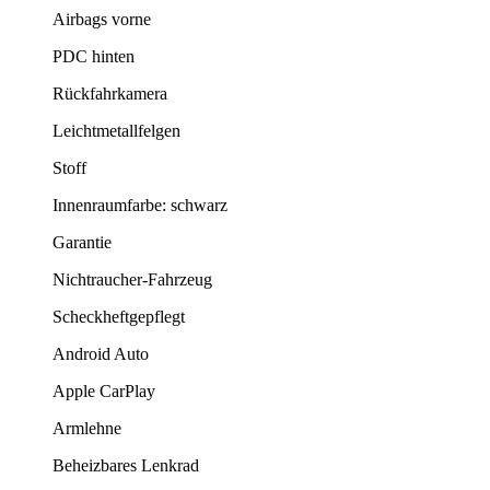
Airbags vorne
PDC hinten
Rückfahrkamera
Leichtmetallfelgen
Stoff
Innenraumfarbe: schwarz
Garantie
Nichtraucher-Fahrzeug
Scheckheftgepflegt
Android Auto
Apple CarPlay
Armlehne
Beheizbares Lenkrad