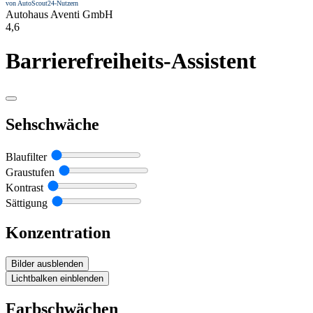
von AutoScout24-Nutzern
Autohaus Aventi GmbH
4,6
Barrierefreiheits-Assistent
Sehschwäche
Blaufilter
Graustufen
Kontrast
Sättigung
Konzentration
Bilder ausblenden
Lichtbalken einblenden
Farbschwächen