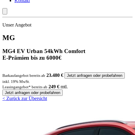
Kontakt
Unser Angebot
MG
MG4 EV Urban 54kWh Comfort
E-Prämien bis zu 6000€
23.480 €
Barkaufangebot bereits ab
Jetzt anfragen oder probefahren
inkl. 19% MwSt.
249 €
mtl.
Leasingangebot* bereits ab
Jetzt anfragen oder probefahren
< Zurück zur Übersicht