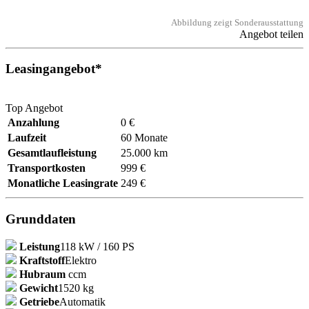
Abbildung zeigt Sonderausstattung
Angebot teilen
Leasingangebot*
Top Angebot
Anzahlung
0 €
Laufzeit
60 Monate
Gesamtlaufleistung
25.000 km
Transportkosten
999 €
Monatliche Leasingrate
249 €
Grunddaten
Leistung
118 kW / 160 PS
Kraftstoff
Elektro
Hubraum
ccm
Gewicht
1520 kg
Getriebe
Automatik