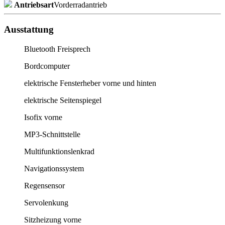
Antriebsart
Vorderradantrieb
Ausstattung
Bluetooth Freisprech
Bordcomputer
elektrische Fensterheber vorne und hinten
elektrische Seitenspiegel
Isofix vorne
MP3-Schnittstelle
Multifunktionslenkrad
Navigationssystem
Regensensor
Servolenkung
Sitzheizung vorne