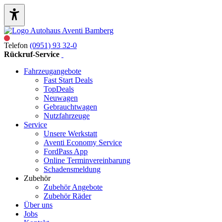
Telefon
(0951) 93 32-0
Rückruf-Service
Fahrzeugangebote
Fast Start Deals
TopDeals
Neuwagen
Gebrauchtwagen
Nutzfahrzeuge
Service
Unsere Werkstatt
Aventi Economy Service
FordPass App
Online Terminvereinbarung
Schadensmeldung
Zubehör
Zubehör Angebote
Zubehör Räder
Über uns
Jobs