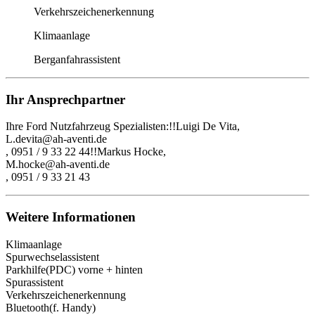
Verkehrszeichenerkennung
Klimaanlage
Berganfahrassistent
Ihr Ansprechpartner
Ihre Ford Nutzfahrzeug Spezialisten:!!Luigi De Vita,
L.devita@ah-aventi.de
, 0951 / 9 33 22 44!!Markus Hocke,
M.hocke@ah-aventi.de
, 0951 / 9 33 21 43
Weitere Informationen
Klimaanlage
Spurwechselassistent
Parkhilfe(PDC) vorne + hinten
Spurassistent
Verkehrszeichenerkennung
Bluetooth(f. Handy)