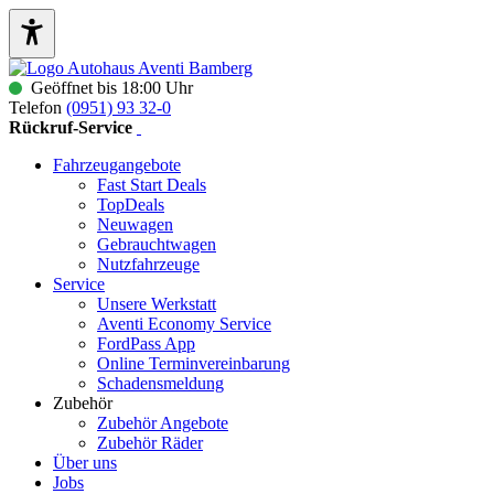
Geöffnet bis 18:00 Uhr
Telefon
(0951) 93 32-0
Rückruf-Service
Fahrzeugangebote
Fast Start Deals
TopDeals
Neuwagen
Gebrauchtwagen
Nutzfahrzeuge
Service
Unsere Werkstatt
Aventi Economy Service
FordPass App
Online Terminvereinbarung
Schadensmeldung
Zubehör
Zubehör Angebote
Zubehör Räder
Über uns
Jobs