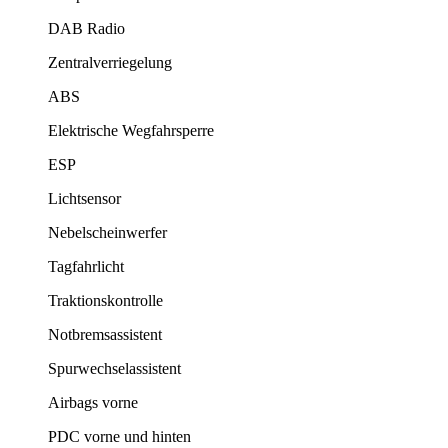
DAB Radio
Zentralverriegelung
ABS
Elektrische Wegfahrsperre
ESP
Lichtsensor
Nebelscheinwerfer
Tagfahrlicht
Traktionskontrolle
Notbremsassistent
Spurwechselassistent
Airbags vorne
PDC vorne und hinten