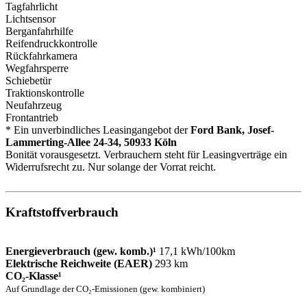
Tagfahrlicht
Lichtsensor
Berganfahrhilfe
Reifendruckkontrolle
Rückfahrkamera
Wegfahrsperre
Schiebetür
Traktionskontrolle
Neufahrzeug
Frontantrieb
* Ein unverbindliches Leasingangebot der
Ford Bank, Josef-
Lammerting-Allee 24-34, 50933 Köln
Bonität vorausgesetzt. Verbrauchern steht für Leasingverträge ein
Widerrufsrecht zu. Nur solange der Vorrat reicht.
Kraftstoffverbrauch
Energieverbrauch (gew. komb.)¹
17,1 kWh/100km
Elektrische Reichweite (EAER)
293 km
CO₂-Klasse¹
Auf Grundlage der CO₂-Emissionen (gew. kombiniert)