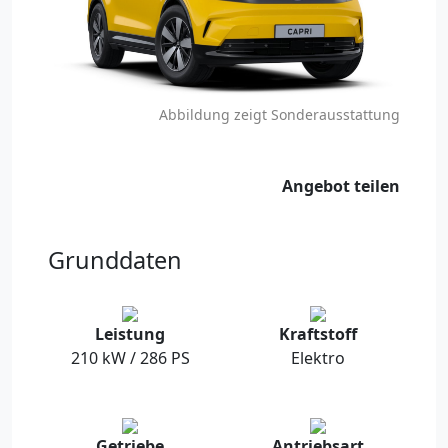
Abbildung zeigt Sonderausstattung
Angebot teilen
Grunddaten
Leistung
Kraftstoff
210 kW / 286 PS
Elektro
Getriebe
Antriebsart