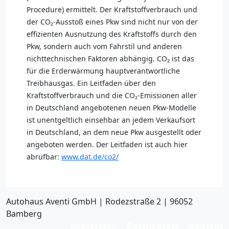
Procedure) ermittelt. Der Kraftstoffverbrauch und
der CO₂-Ausstoß eines Pkw sind nicht nur von der
effizienten Ausnutzung des Kraftstoffs durch den
Pkw, sondern auch vom Fahrstil und anderen
nichttechnischen Faktoren abhängig. CO₂ ist das
für die Erderwärmung hauptverantwortliche
Treibhausgas. Ein Leitfaden über den
Kraftstoffverbrauch und die CO₂-Emissionen aller
in Deutschland angebotenen neuen Pkw-Modelle
ist unentgeltlich einsehbar an jedem Verkaufsort
in Deutschland, an dem neue Pkw ausgestellt oder
angeboten werden. Der Leitfaden ist auch hier
abrufbar:
www.dat.de/co2/
Autohaus Aventi GmbH | Rodezstraße 2 | 96052
Bamberg
Impressum
Datenschutz
Kontakt