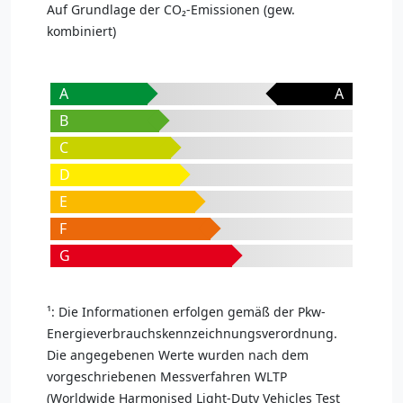
Auf Grundlage der CO₂-Emissionen (gew.
kombiniert)
A
A
B
C
D
E
F
G
¹: Die Informationen erfolgen gemäß der Pkw-
Energieverbrauchskennzeichnungsverordnung.
Die angegebenen Werte wurden nach dem
vorgeschriebenen Messverfahren WLTP
(Worldwide Harmonised Light-Duty Vehicles Test