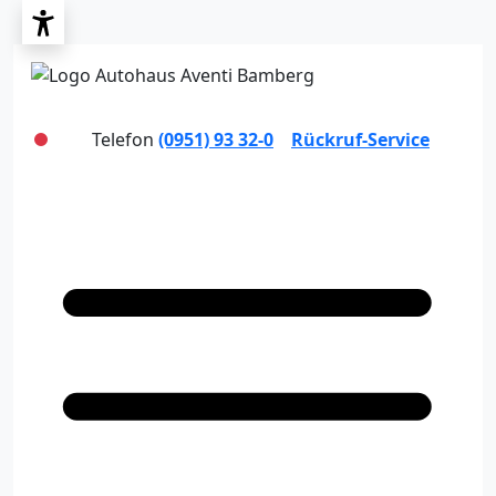
Telefon
(0951) 93 32-0
Rückruf-Service