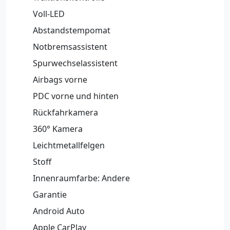
Voll-LED
Abstandstempomat
Notbremsassistent
Spurwechselassistent
Airbags vorne
PDC vorne und hinten
Rückfahrkamera
360° Kamera
Leichtmetallfelgen
Stoff
Innenraumfarbe: Andere
Garantie
Android Auto
Apple CarPlay